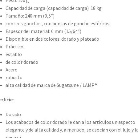
Peso: 120 g
Capacidad de carga (capacidad de carga): 18 kg
Tamaño: 240 mm (9,5″)
con tres ganchos, con puntas de gancho esféricas
Espesor del material: 6 mm (15/64″)
Disponible en dos colores: dorado y plateado
Práctico
establo
de color dorado
Acero
robusto
alta calidad de marca de Sugatsune / LAMP®
rficie:
Dorado
Los acabados de color dorado le dan a los artículos un aspecto
elegante y de alta calidad y, a menudo, se asocian con el lujo y l
riqueza