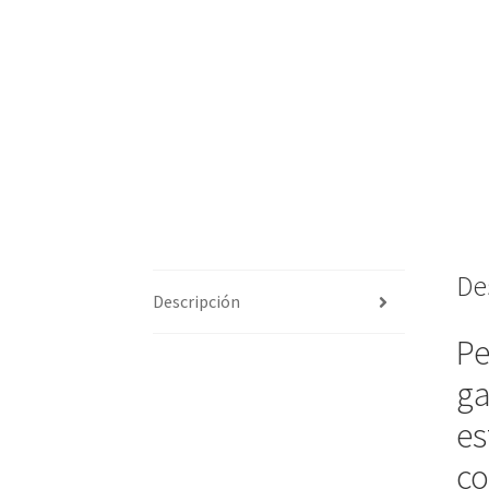
De
Descripción
Pe
ga
es
co