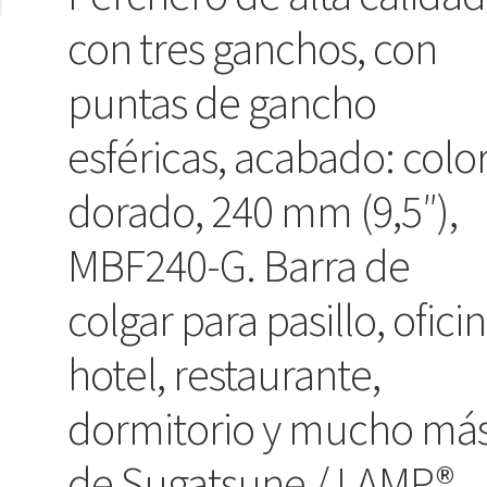
con tres ganchos, con
puntas de gancho
esféricas, acabado: colo
dorado, 240 mm (9,5″),
MBF240-G. Barra de
colgar para pasillo, oficin
hotel, restaurante,
dormitorio y mucho más
de Sugatsune / LAMP®