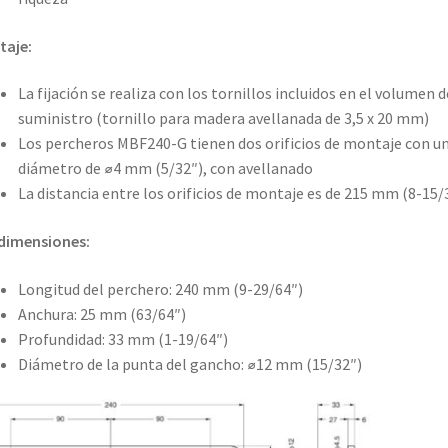
taje:
La fijación se realiza con los tornillos incluidos en el volumen d
suministro (tornillo para madera avellanada de 3,5 x 20 mm)
Los percheros MBF240-G tienen dos orificios de montaje con u
diámetro de ⌀4 mm (5/32″), con avellanado
La distancia entre los orificios de montaje es de 215 mm (8-15/
dimensiones:
Longitud del perchero: 240 mm (9-29/64″)
Anchura: 25 mm (63/64″)
Profundidad: 33 mm (1-19/64″)
Diámetro de la punta del gancho: ⌀12 mm (15/32″)