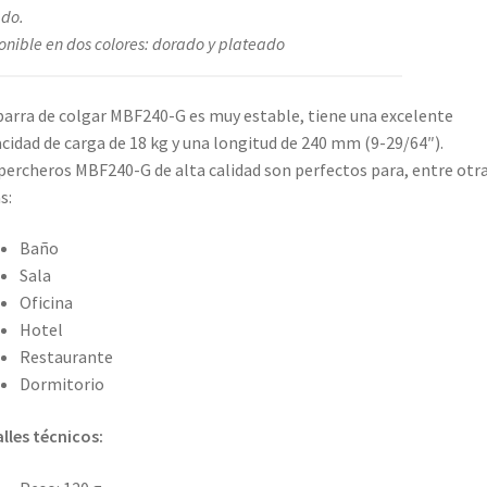
do.
onible en dos colores: dorado y plateado
arra de colgar MBF240-G es muy estable, tiene una excelente
cidad de carga de 18 kg y una longitud de 240 mm (9-29/64″).
percheros MBF240-G de alta calidad son perfectos para, entre otr
s:
Baño
Sala
Oficina
Hotel
Restaurante
Dormitorio
lles técnicos: