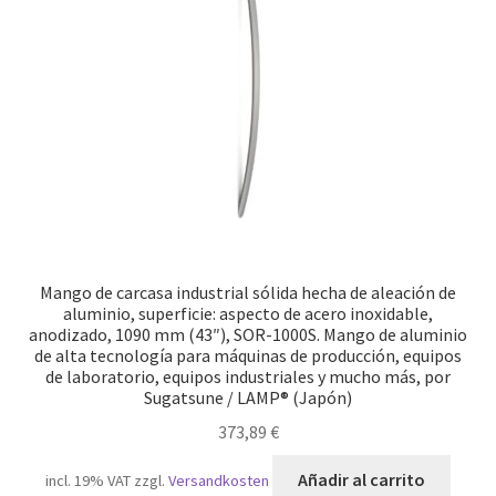
Pie de imprenta
Política de anulación
Protección de datos
Retirarse del contrato
Transporte marítimo
Mango de carcasa industrial sólida hecha de aleación de
aluminio, superficie: aspecto de acero inoxidable,
anodizado, 1090 mm (43″), SOR-1000S. Mango de aluminio
de alta tecnología para máquinas de producción, equipos
de laboratorio, equipos industriales y mucho más, por
Sugatsune / LAMP® (Japón)
373,89
€
Añadir al carrito
incl. 19% VAT
zzgl.
Versandkosten