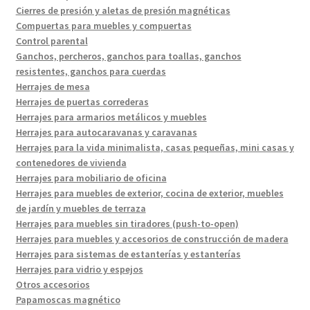
Cierres de presión y aletas de presión magnéticas
Compuertas para muebles y compuertas
Control parental
Ganchos, percheros, ganchos para toallas, ganchos
resistentes, ganchos para cuerdas
Herrajes de mesa
Herrajes de puertas correderas
Herrajes para armarios metálicos y muebles
Herrajes para autocaravanas y caravanas
Herrajes para la vida minimalista, casas pequeñas, mini casas y
contenedores de vivienda
Herrajes para mobiliario de oficina
Herrajes para muebles de exterior, cocina de exterior, muebles
de jardín y muebles de terraza
Herrajes para muebles sin tiradores (push-to-open)
Herrajes para muebles y accesorios de construcción de madera
Herrajes para sistemas de estanterías y estanterías
Herrajes para vidrio y espejos
Otros accesorios
Papamoscas magnético