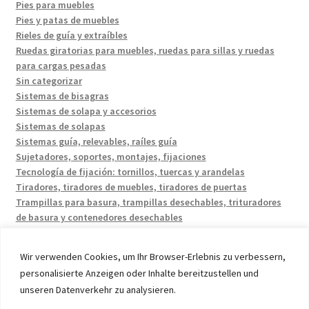
Pies para muebles
Pies y patas de muebles
Rieles de guía y extraíbles
Ruedas giratorias para muebles, ruedas para sillas y ruedas
para cargas pesadas
Sin categorizar
Sistemas de bisagras
Sistemas de solapa y accesorios
Sistemas de solapas
Sistemas guía, relevables, raíles guía
Sujetadores, soportes, montajes, fijaciones
Tecnología de fijación: tornillos, tuercas y arandelas
Tiradores, tiradores de muebles, tiradores de puertas
Trampillas para basura, trampillas desechables, trituradores
de basura y contenedores desechables
Wir verwenden Cookies, um Ihr Browser-Erlebnis zu verbessern,
personalisierte Anzeigen oder Inhalte bereitzustellen und
unseren Datenverkehr zu analysieren.