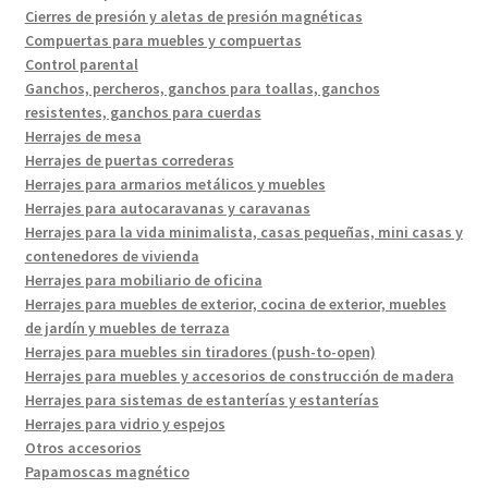
Cierres de presión y aletas de presión magnéticas
Compuertas para muebles y compuertas
Control parental
Ganchos, percheros, ganchos para toallas, ganchos
resistentes, ganchos para cuerdas
Herrajes de mesa
Herrajes de puertas correderas
Herrajes para armarios metálicos y muebles
Herrajes para autocaravanas y caravanas
Herrajes para la vida minimalista, casas pequeñas, mini casas y
contenedores de vivienda
Herrajes para mobiliario de oficina
Herrajes para muebles de exterior, cocina de exterior, muebles
de jardín y muebles de terraza
Herrajes para muebles sin tiradores (push-to-open)
Herrajes para muebles y accesorios de construcción de madera
Herrajes para sistemas de estanterías y estanterías
Herrajes para vidrio y espejos
Otros accesorios
Papamoscas magnético