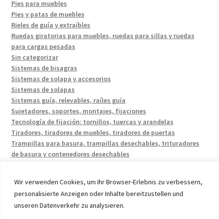
Pies para muebles
Pies y patas de muebles
Rieles de guía y extraíbles
Ruedas giratorias para muebles, ruedas para sillas y ruedas
para cargas pesadas
Sin categorizar
Sistemas de bisagras
Sistemas de solapa y accesorios
Sistemas de solapas
Sistemas guía, relevables, raíles guía
Sujetadores, soportes, montajes, fijaciones
Tecnología de fijación: tornillos, tuercas y arandelas
Tiradores, tiradores de muebles, tiradores de puertas
Trampillas para basura, trampillas desechables, trituradores
de basura y contenedores desechables
Wir verwenden Cookies, um Ihr Browser-Erlebnis zu verbessern,
personalisierte Anzeigen oder Inhalte bereitzustellen und
unseren Datenverkehr zu analysieren.