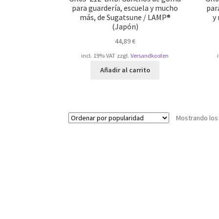
para guardería, escuela y mucho
par
más, de Sugatsune / LAMP®
y
(Japón)
44,89
€
incl. 19% VAT
zzgl.
Versandkosten
Añadir al carrito
Mostrando los