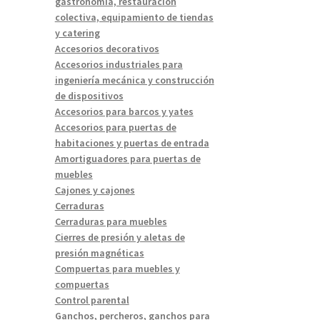
gastronomía, restauración
colectiva, equipamiento de tiendas
y catering
Accesorios decorativos
Accesorios industriales para
ingeniería mecánica y construcción
de dispositivos
Accesorios para barcos y yates
Accesorios para puertas de
habitaciones y puertas de entrada
Amortiguadores para puertas de
muebles
Cajones y cajones
Cerraduras
Cerraduras para muebles
Cierres de presión y aletas de
presión magnéticas
Compuertas para muebles y
compuertas
Control parental
Ganchos, percheros, ganchos para