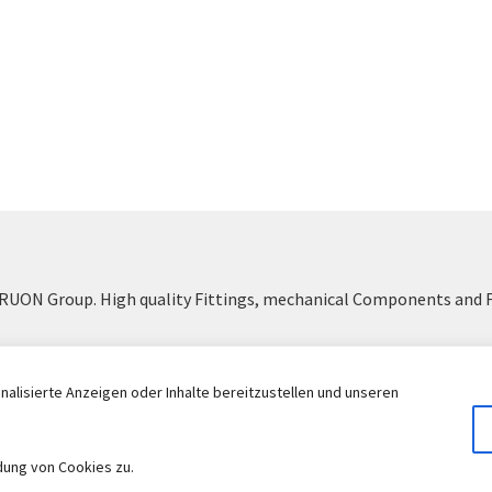
UON Group. High quality Fittings, mechanical Components and 
Withdraw from contract
alisierte Anzeigen oder Inhalte bereitzustellen und unseren
dung von Cookies zu.