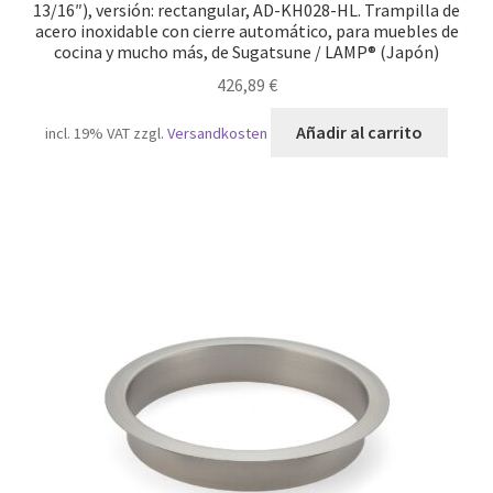
13/16″), versión: rectangular, AD-KH028-HL. Trampilla de
acero inoxidable con cierre automático, para muebles de
cocina y mucho más, de Sugatsune / LAMP® (Japón)
426,89
€
Añadir al carrito
incl. 19% VAT
zzgl.
Versandkosten