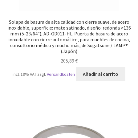
Solapa de basura de alta calidad con cierre suave, de acero
inoxidable, superficie: mate satinado, diseño: redonda ⌀136
mm (5-23/64″), AD-GD011-HL. Puerta de basura de acero
inoxidable con cierre automático, para muebles de cocina,
consultorio médico y mucho más, de Sugatsune / LAMP®
(Japón)
205,89
€
Añadir al carrito
incl. 19% VAT
zzgl.
Versandkosten