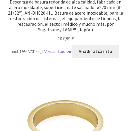
Descarga de basura redonda de alta calidad, fabricada en
acero inoxidable, superficie: mate satinado, ⌀220 mm (8-
21/32″), AN-DH020-HL. Basura de acero inoxidable, para la
restauración de sistemas, el equipamiento de tiendas, la
restauración, el sector médico y mucho más, por
Sugatsune / LAMP® (Japón)
107,89
€
Añadir al carrito
incl. 19% VAT
zzgl.
Versandkosten