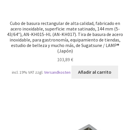
Cubo de basura rectangular de alta calidad, fabricado en
acero inoxidable, superficie: mate satinado, 144 mm (5-
43/64″), AN-KH015-HL (AN-KH017). Tira de basura de acero
inoxidable, para gastronomía, equipamiento de tiendas,
estudio de belleza y mucho más, de Sugatsune / LAMP®
(Japón)
103,89
€
Añadir al carrito
incl. 19% VAT
zzgl.
Versandkosten