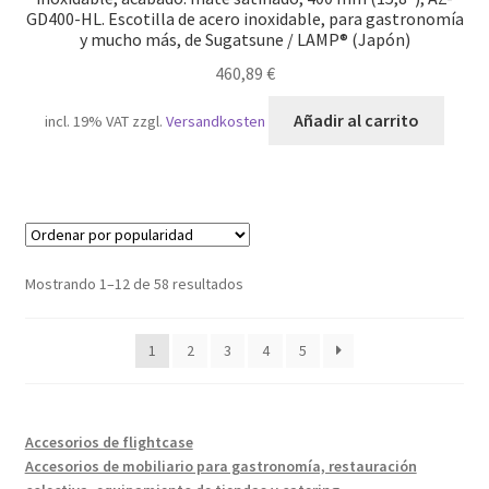
GD400-HL. Escotilla de acero inoxidable, para gastronomía
y mucho más, de Sugatsune / LAMP® (Japón)
460,89
€
Añadir al carrito
incl. 19% VAT
zzgl.
Versandkosten
Ordenado
Mostrando 1–12 de 58 resultados
por
popularidad
1
2
3
4
5
Accesorios de flightcase
Accesorios de mobiliario para gastronomía, restauración