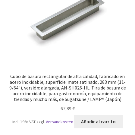
Cubo de basura rectangular de alta calidad, fabricado en
acero inoxidable, superficie: mate satinado, 283 mm (11-
9/64″), versión: alargada, AN-SH026-HL. Tira de basura de
acero inoxidable, para gastronomía, equipamiento de
tiendas y mucho más, de Sugatsune / LAMP® (Japón)
67,89
€
Añadir al carrito
incl. 19% VAT
zzgl.
Versandkosten