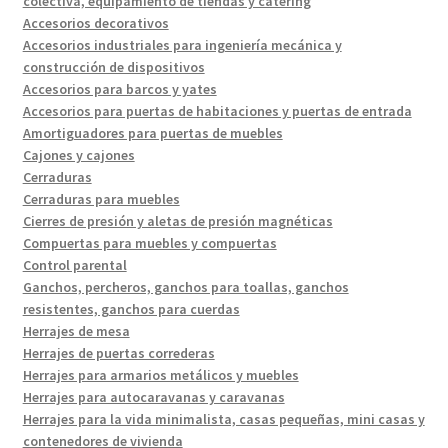
colectiva, equipamiento de tiendas y catering
Accesorios decorativos
Accesorios industriales para ingeniería mecánica y
construcción de dispositivos
Accesorios para barcos y yates
Accesorios para puertas de habitaciones y puertas de entrada
Amortiguadores para puertas de muebles
Cajones y cajones
Cerraduras
Cerraduras para muebles
Cierres de presión y aletas de presión magnéticas
Compuertas para muebles y compuertas
Control parental
Ganchos, percheros, ganchos para toallas, ganchos
resistentes, ganchos para cuerdas
Herrajes de mesa
Herrajes de puertas correderas
Herrajes para armarios metálicos y muebles
Herrajes para autocaravanas y caravanas
Herrajes para la vida minimalista, casas pequeñas, mini casas y
contenedores de vivienda