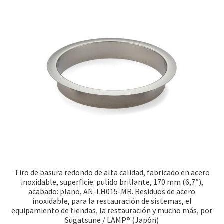
Pie de imprenta
Política de anulación
Protección de datos
Retirarse del contrato
Transporte marítimo
Tiro de basura redondo de alta calidad, fabricado en acero
inoxidable, superficie: pulido brillante, 170 mm (6,7″),
acabado: plano, AN-LH015-MR. Residuos de acero
inoxidable, para la restauración de sistemas, el
equipamiento de tiendas, la restauración y mucho más, por
Sugatsune / LAMP® (Japón)