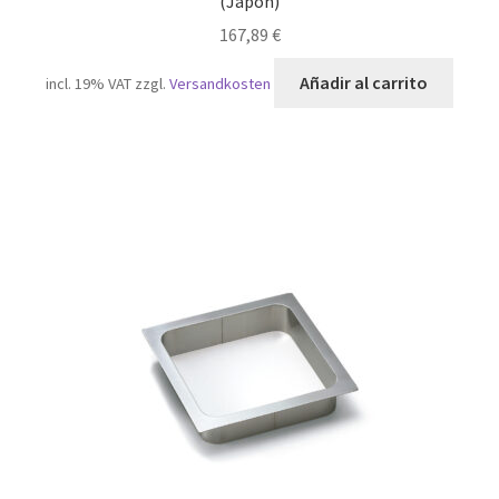
(Japón)
167,89
€
Añadir al carrito
incl. 19% VAT
zzgl.
Versandkosten