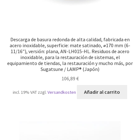
Descarga de basura redonda de alta calidad, fabricada en
acero inoxidable, superficie: mate satinado, ⌀170 mm (6-
11/16″), versión: plana, AN-LH015-HL. Residuos de acero
inoxidable, para la restauración de sistemas, el
equipamiento de tiendas, la restauración y mucho más, por
Sugatsune / LAMP® (Japón)
106,89
€
Añadir al carrito
incl. 19% VAT
zzgl.
Versandkosten