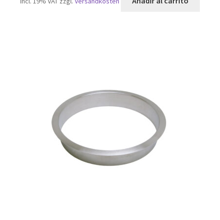
Añadir al carrito
incl. 19% VAT
zzgl.
Versandkosten