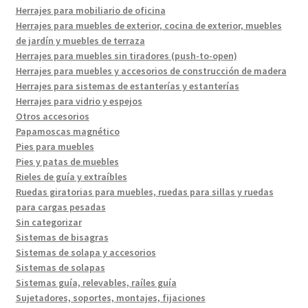
Herrajes para mobiliario de oficina
Herrajes para muebles de exterior, cocina de exterior, muebles
de jardín y muebles de terraza
Herrajes para muebles sin tiradores (push-to-open)
Herrajes para muebles y accesorios de construcción de madera
Herrajes para sistemas de estanterías y estanterías
Herrajes para vidrio y espejos
Otros accesorios
Papamoscas magnético
Pies para muebles
Pies y patas de muebles
Rieles de guía y extraíbles
Ruedas giratorias para muebles, ruedas para sillas y ruedas
para cargas pesadas
Sin categorizar
Sistemas de bisagras
Sistemas de solapa y accesorios
Sistemas de solapas
Sistemas guía, relevables, raíles guía
Sujetadores, soportes, montajes, fijaciones