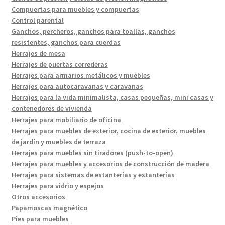
Compuertas para muebles y compuertas
Control parental
Ganchos, percheros, ganchos para toallas, ganchos
resistentes, ganchos para cuerdas
Herrajes de mesa
Herrajes de puertas correderas
Herrajes para armarios metálicos y muebles
Herrajes para autocaravanas y caravanas
Herrajes para la vida minimalista, casas pequeñas, mini casas y
contenedores de vivienda
Herrajes para mobiliario de oficina
Herrajes para muebles de exterior, cocina de exterior, muebles
de jardín y muebles de terraza
Herrajes para muebles sin tiradores (push-to-open)
Herrajes para muebles y accesorios de construcción de madera
Herrajes para sistemas de estanterías y estanterías
Herrajes para vidrio y espejos
Otros accesorios
Papamoscas magnético
Pies para muebles