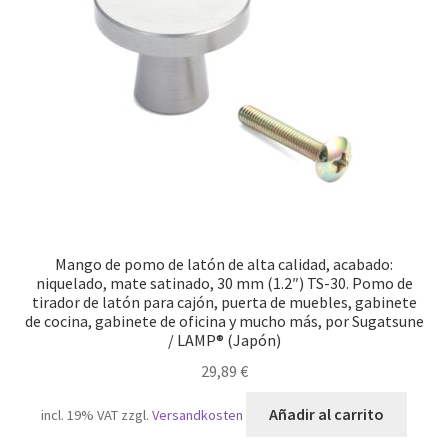
Pie de imprenta
Política de anulación
Protección de datos
Retirarse del contrato
Transporte marítimo
Mango de pomo de latón de alta calidad, acabado:
niquelado, mate satinado, 30 mm (1.2″) TS-30. Pomo de
tirador de latón para cajón, puerta de muebles, gabinete
de cocina, gabinete de oficina y mucho más, por Sugatsune
/ LAMP® (Japón)
29,89
€
Añadir al carrito
incl. 19% VAT
zzgl.
Versandkosten