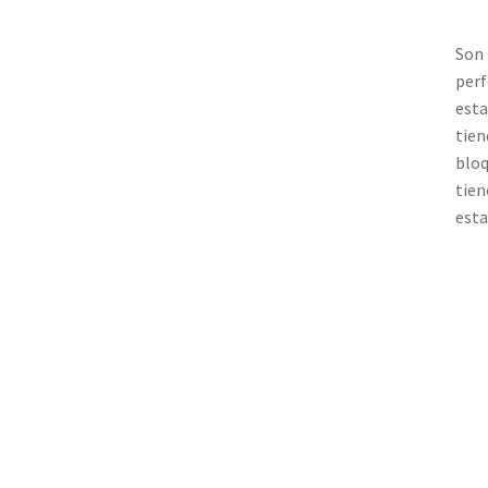
Son 
perf
esta
tien
bloq
tien
esta