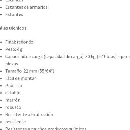
Estantes de armarios
Estantes
lles técnicos:
Final: redondo
Peso: 4 g
Capacidad de carga (capacidad de carga): 30 kg (67 libras) – para
piezas
Tamaño: 22 mm (55/64″)
Fácil de montar
Práctico
establo
marrón
robusto
Resistente a la abrasión
resistente
Resistente a muchos productos químicos