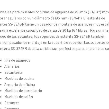
ideales para muebles con filas de agujeros de Ø5 mm (13/64″) mm
orar agujeros con un diámetro de Ø5 mm (13/64″). El estante de
ntes SS-324BR tiene un pasador de montaje de acero, es muy esta
e una excelente capacidad de carga de 30 kg (67 libras). Para un me
ueo de los estantes, los soportes de estante SS-324BR también
en un pasador de montaje en la superficie superior. Los soportes d
ntería SS-324BR de alta calidad son perfectos para, entre otras co
Fila de agujeros
Armarios
Estantería
Muebles de cocina
Armario de oficina
Muebles de dormitorio
Muebles de salón
Estantes
Estantes