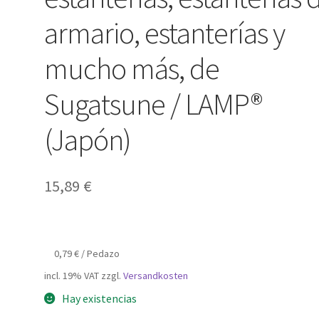
armario, estanterías y
mucho más, de
Sugatsune / LAMP®
(Japón)
15,89
€
0,79
€
/
Pedazo
incl. 19% VAT
zzgl.
Versandkosten
Hay existencias