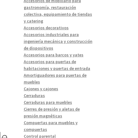
Accesorios de mobiliario para
gastronomía, restauración
colectiva, equipamiento de tiendas
y catering
Accesorios decorativos
Accesorios industriales para
ingeniería mecánica y construcción
de dispositivos
Accesorios para barcos y yates
Accesorios para puertas de
habitaciones y puertas de entrada
Amortiguadores para puertas de
muebles
Cajones y cajones
Cerraduras
Cerraduras para muebles
Cierres de presión y aletas de
presión magnéticas
Compuertas para muebles y
compuertas
de
Control parental