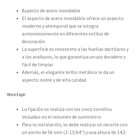
Aspecto de acero inoxidable
El aspecto de acero inoxidable ofrece un aspecto
moderno y atemporal que se integra
armoniosamente en diferentes estilos de
decoración
La superficie es resistente a las huellas dactilares y
a los arañazos, lo que garantiza un uso duradero y
fácil de limpiar
Además, el elegante brillo metálico le da un
aspecto noble y de alta calidad
Montaje:
La fijación se realiza con los cinco tornillos
incluidos en el volumen de suministro
Para la instalación, se debe realizar un recorte con
un ancho de 56 mm (2-13/64″) y una altura de 14,5