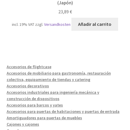
(Japón)
23,89
€
Añadir al carrito
incl. 19% VAT
zzgl.
Versandkosten
Accesorios de flightcase
Accesorios de mobiliario para gastronomía, restauración
colectiva, equipamiento de tiendas y catering
Accesorios decorativos
Accesorios industriales para ingeniería mecánica y
construcción de dispositivos
Accesorios para barcos y yates
Accesorios para puertas de habitaciones y puertas de entrada
Amortiguadores para puertas de muebles
Cajones y cajones