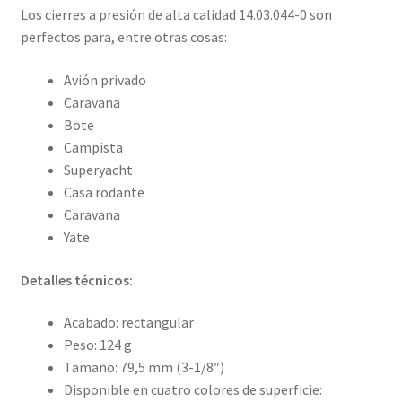
Los cierres a presión de alta calidad 14.03.044-0 son
perfectos para, entre otras cosas:
Avión privado
Caravana
Bote
Campista
Superyacht
Casa rodante
Caravana
Yate
Detalles técnicos:
Acabado: rectangular
Peso: 124 g
Tamaño: 79,5 mm (3-1/8″)
Disponible en cuatro colores de superficie: