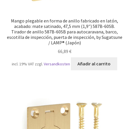
Mango plegable en forma de anillo fabricado en latón,
acabado: mate satinado, 47,5 mm (1,9″) 587B-60SB.
Tirador de anillo 587B-60SB para autocaravana, barco,
escotilla de inspección, puerta de inspección, by Sugatsune
/ LAMP® (Japón)
66,89
€
Añadir al carrito
incl. 19% VAT
zzgl.
Versandkosten