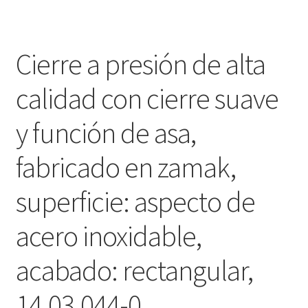
Cierre a presión de alta
calidad con cierre suave
y función de asa,
fabricado en zamak,
superficie: aspecto de
acero inoxidable,
acabado: rectangular,
14.03.044-0.