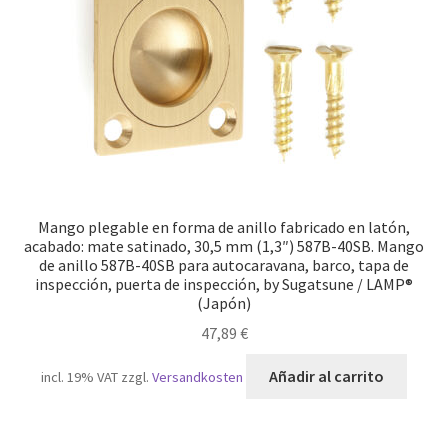
Mango plegable en forma de anillo fabricado en latón,
acabado: mate satinado, 30,5 mm (1,3″) 587B-40SB. Mango
de anillo 587B-40SB para autocaravana, barco, tapa de
inspección, puerta de inspección, by Sugatsune / LAMP®
(Japón)
47,89
€
Añadir al carrito
incl. 19% VAT
zzgl.
Versandkosten