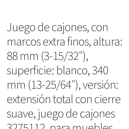
Juego de cajones, con
marcos extra finos, altura:
88 mm (3-15/32″),
superficie: blanco, 340
mm (13-25/64″), versión:
extensión total con cierre
suave, juego de cajones
3275112. para muebles