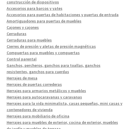
construcción de dispositivos
Accesorios para barcos y yates
Accesorios para puertas de habitaciones y puertas de entrada
Amortiguadores para puertas de muebles
Cajones y cajones
Cerraduras
Cerraduras para muebles
Cierres de presión y aletas de presión magnéticas
Compuertas para muebles y compuertas
Control parental
Ganchos, percheros, ganchos para toallas, ganchos
resistentes, ganchos para cuerdas
Herrajes de mesa
Herrajes de puertas correderas
Herrajes para armarios metálicos y muebles
Herrajes para autocaravanas y caravanas
Herrajes para la vida minimalista, casas pequeñas, mini casas y
contenedores de vivienda
Herrajes para mobiliario de oficina
Herrajes para muebles de exterior, cocina de exterior, muebles
de jardín y muebles de terraza