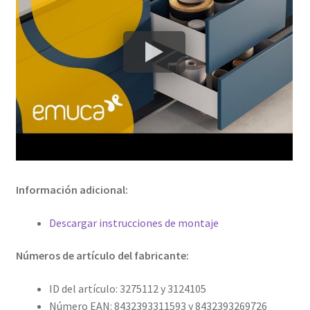
Información adicional:
Descargar instrucciones de montaje
Números de artículo del fabricante:
ID del artículo: 3275112 y 3124105
Número EAN: 8432393311593 y 8432393269726