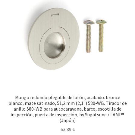
Mango redondo plegable de latón, acabado: bronce
blanco, mate satinado, 51,2 mm (2,1″) 580-WB. Tirador de
anillo 580-WB para autocaravana, barco, escotilla de
inspección, puerta de inspección, by Sugatsune / LAMP®
(Japón)
63,89
€