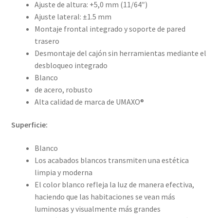
Ajuste de altura: +5,0 mm (11/64″)
Ajuste lateral: ±1.5 mm
Montaje frontal integrado y soporte de pared
trasero
Desmontaje del cajón sin herramientas mediante el
desbloqueo integrado
Blanco
de acero, robusto
Alta calidad de marca de UMAXO®
Superficie:
Blanco
Los acabados blancos transmiten una estética
limpia y moderna
El color blanco refleja la luz de manera efectiva,
haciendo que las habitaciones se vean más
luminosas y visualmente más grandes