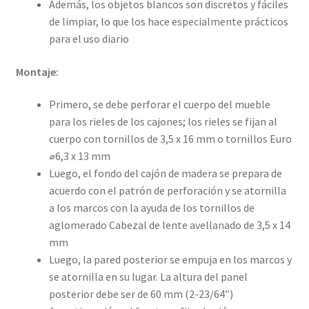
Además, los objetos blancos son discretos y fáciles
de limpiar, lo que los hace especialmente prácticos
para el uso diario
Montaje:
Primero, se debe perforar el cuerpo del mueble
para los rieles de los cajones; los rieles se fijan al
cuerpo con tornillos de 3,5 x 16 mm o tornillos Euro
⌀6,3 x 13 mm
Luego, el fondo del cajón de madera se prepara de
acuerdo con el patrón de perforación y se atornilla
a los marcos con la ayuda de los tornillos de
aglomerado Cabezal de lente avellanado de 3,5 x 14
mm
Luego, la pared posterior se empuja en los marcos y
se atornilla en su lugar. La altura del panel
posterior debe ser de 60 mm (2-23/64″)