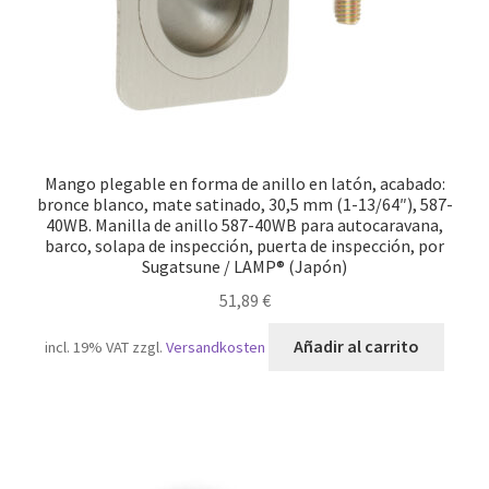
Mango plegable en forma de anillo en latón, acabado:
bronce blanco, mate satinado, 30,5 mm (1-13/64″), 587-
40WB. Manilla de anillo 587-40WB para autocaravana,
barco, solapa de inspección, puerta de inspección, por
Sugatsune / LAMP® (Japón)
51,89
€
Añadir al carrito
incl. 19% VAT
zzgl.
Versandkosten