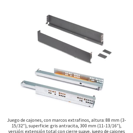
Juego de cajones, con marcos extrafinos, altura: 88 mm (3-
15/32″), superficie: gris antracita, 300 mm (11-13/16″),
versión: extensión total con cierre suave, juego de cajones