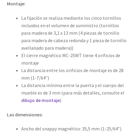
Montaje:
La fijación se realiza mediante los cinco tornillos
incluidos en el volumen de suministro (tornillos
para madera de 3,1 x 13 mm (4 piezas de tornillo
para madera de cabeza redonda y 1 pieza de tornillo
avellanado para madera))
El cierre magnético MC-25WT tiene 4 orificios de
montaje
La distancia entre los orificios de montaje es de 28
mm (1-7/64″)
La distancia mínima entre la puerta y el cuerpo del
mueble es de 3 mm (para más detalles, consulte el
dibujo de montaje
)
Las dimensiones:
Ancho del snappy magnético: 35,5 mm (1-25/64″)