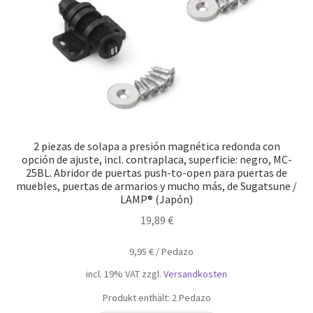
2 piezas de solapa a presión magnética redonda con
opción de ajuste, incl. contraplaca, superficie: negro, MC-
25BL. Abridor de puertas push-to-open para puertas de
muebles, puertas de armarios y mucho más, de Sugatsune /
LAMP® (Japón)
19,89
€
9,95
€
/
Pedazo
incl. 19% VAT
zzgl.
Versandkosten
Produkt enthält: 2
Pedazo