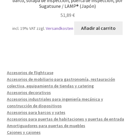
barco, solapa de inspección, puerta de inspección, por
Sugatsune / LAMP® (Japón)
51,89
€
Añadir al carrito
incl. 19% VAT
zzgl.
Versandkosten
Accesorios de flightcase
Accesorios de mobiliario para gastronomía, restauración
colectiva, equipamiento de tiendas y catering
Accesorios decorativos
Accesorios industriales para ingeniería mecánica y
construcción de dispositivos
Accesorios para barcos y yates
Accesorios para puertas de habitaciones y puertas de entrada
Amortiguadores para puertas de muebles
Cajones y cajones