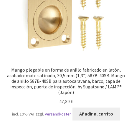
Mango plegable en forma de anillo fabricado en latón,
acabado: mate satinado, 30,5 mm (1,3″) 587B-40SB. Mango
de anillo 587B-40SB para autocaravana, barco, tapa de
inspección, puerta de inspección, by Sugatsune / LAMP®
(Japón)
47,89
€
Añadir al carrito
incl. 19% VAT
zzgl.
Versandkosten