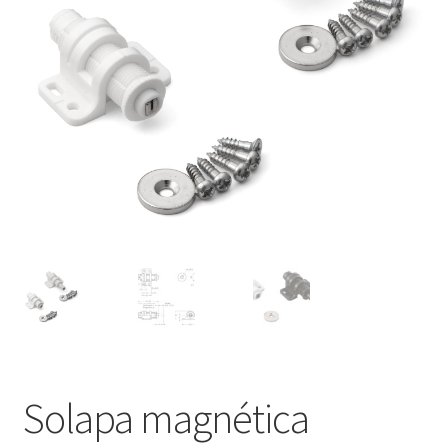
Pie de imprenta
Política de anulación
Protección de datos
Retirarse del contrato
Transporte marítimo
Solapa magnética