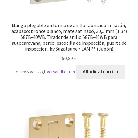
Mango plegable en forma de anillo fabricado en latón,
acabado: bronce blanco, mate satinado, 30,5 mm (1,3″)
587B-40WB. Tirador de anillo 587B-40WB para
autocaravana, barco, escotilla de inspección, puerta de
inspección, by Sugatsune / LAMP® (Japón)
50,89
€
Añadir al carrito
incl. 19% VAT
zzgl.
Versandkosten