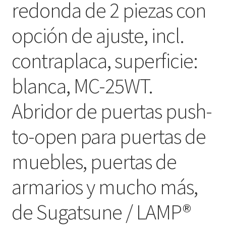
redonda de 2 piezas con
opción de ajuste, incl.
contraplaca, superficie:
blanca, MC-25WT.
Abridor de puertas push-
to-open para puertas de
muebles, puertas de
armarios y mucho más,
de Sugatsune / LAMP®