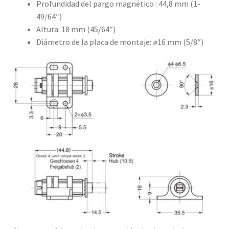
Profundidad del pargo magnético : 44,8 mm (1-
49/64″)
Altura: 18 mm (45/64″)
Diámetro de la placa de montaje: ⌀16 mm (5/8″)