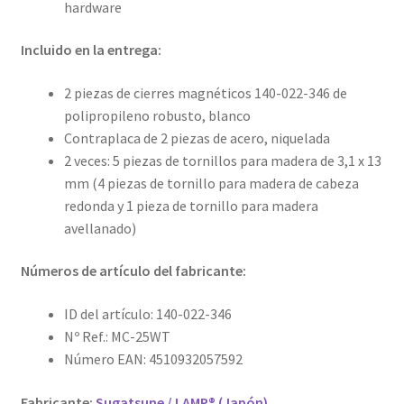
hardware
Incluido en la entrega:
2 piezas de cierres magnéticos 140-022-346 de
polipropileno robusto, blanco
Contraplaca de 2 piezas de acero, niquelada
2 veces: 5 piezas de tornillos para madera de 3,1 x 13
mm (4 piezas de tornillo para madera de cabeza
redonda y 1 pieza de tornillo para madera
avellanado)
Números de artículo del fabricante:
ID del artículo: 140-022-346
Nº Ref.: MC-25WT
Número EAN: 4510932057592
Fabricante:
Sugatsune / LAMP® (Japón)