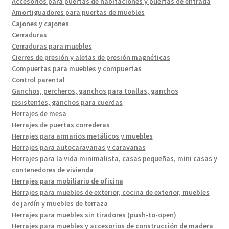
Accesorios para puertas de habitaciones y puertas de entrada
Amortiguadores para puertas de muebles
Cajones y cajones
Cerraduras
Cerraduras para muebles
Cierres de presión y aletas de presión magnéticas
Compuertas para muebles y compuertas
Control parental
Ganchos, percheros, ganchos para toallas, ganchos
resistentes, ganchos para cuerdas
Herrajes de mesa
Herrajes de puertas correderas
Herrajes para armarios metálicos y muebles
Herrajes para autocaravanas y caravanas
Herrajes para la vida minimalista, casas pequeñas, mini casas y
contenedores de vivienda
Herrajes para mobiliario de oficina
Herrajes para muebles de exterior, cocina de exterior, muebles
de jardín y muebles de terraza
Herrajes para muebles sin tiradores (push-to-open)
Herrajes para muebles y accesorios de construcción de madera