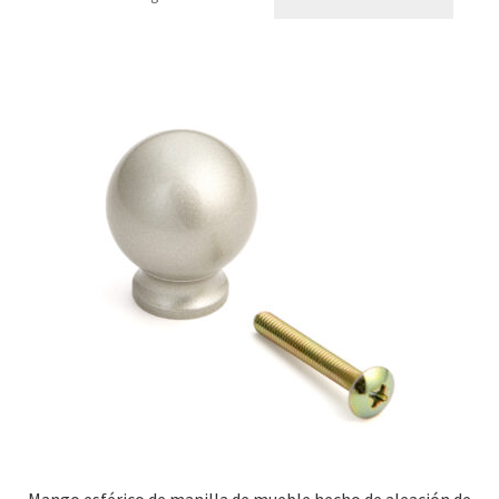
Mango esférico de manilla de mueble hecho de aleación de