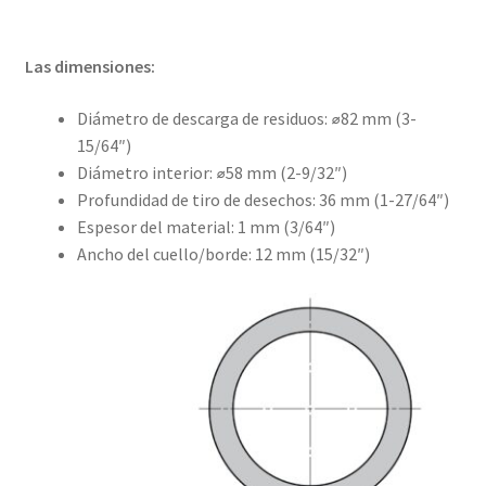
Las dimensiones:
Diámetro de descarga de residuos: ⌀82 mm (3-
15/64″)
Diámetro interior: ⌀58 mm (2-9/32″)
Profundidad de tiro de desechos: 36 mm (1-27/64″)
Espesor del material: 1 mm (3/64″)
Ancho del cuello/borde: 12 mm (15/32″)