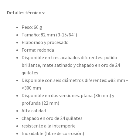
Detalles técnicos:
Peso: 66 g
Tamaño: 82 mm (3-15/64″)
Elaborado y procesado
Forma: redonda
Disponible en tres acabados diferentes: pulido
brillante, mate satinado y chapado en oro de 24
quilates
Disponible con seis diámetros diferentes: ⌀82 mm –
⌀300 mm
Disponible en dos versiones: plana (36 mm) y
profunda (22 mm)
Alta calidad
chapado en oro de 24 quilates
resistente a la intemperie
Inoxidable (libre de corrosión)