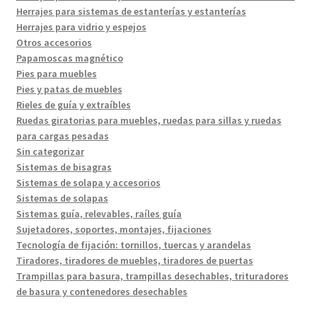
Herrajes para sistemas de estanterías y estanterías
Herrajes para vidrio y espejos
Otros accesorios
Papamoscas magnético
Pies para muebles
Pies y patas de muebles
Rieles de guía y extraíbles
Ruedas giratorias para muebles, ruedas para sillas y ruedas
para cargas pesadas
Sin categorizar
Sistemas de bisagras
Sistemas de solapa y accesorios
Sistemas de solapas
Sistemas guía, relevables, raíles guía
Sujetadores, soportes, montajes, fijaciones
Tecnología de fijación: tornillos, tuercas y arandelas
Tiradores, tiradores de muebles, tiradores de puertas
Trampillas para basura, trampillas desechables, trituradores
de basura y contenedores desechables