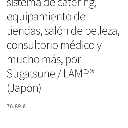
sistema de catering,
equipamiento de
tiendas, salón de belleza,
consultorio médico y
mucho más, por
Sugatsune / LAMP®
(Japón)
76,89
€