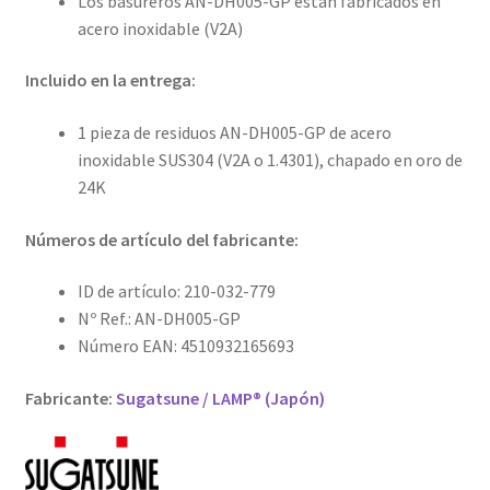
Los basureros AN-DH005-GP están fabricados en
acero inoxidable (V2A)
Incluido en la entrega:
1 pieza de residuos AN-DH005-GP de acero
inoxidable SUS304 (V2A o 1.4301), chapado en oro de
24K
Números de artículo del fabricante:
ID de artículo: 210-032-779
Nº Ref.: AN-DH005-GP
Número EAN: 4510932165693
Fabricante:
Sugatsune / LAMP® (Japón)