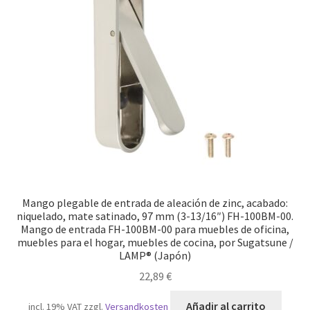
Mango plegable de entrada de aleación de zinc, acabado:
niquelado, mate satinado, 97 mm (3-13/16″) FH-100BM-00.
Mango de entrada FH-100BM-00 para muebles de oficina,
muebles para el hogar, muebles de cocina, por Sugatsune /
LAMP® (Japón)
22,89
€
Añadir al carrito
incl. 19% VAT
zzgl.
Versandkosten