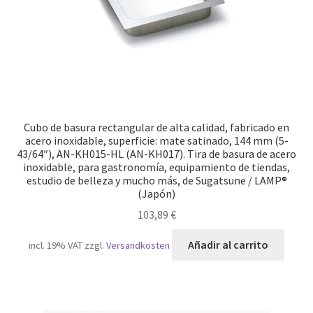
Cubo de basura rectangular de alta calidad, fabricado en
acero inoxidable, superficie: mate satinado, 144 mm (5-
43/64″), AN-KH015-HL (AN-KH017). Tira de basura de acero
inoxidable, para gastronomía, equipamiento de tiendas,
estudio de belleza y mucho más, de Sugatsune / LAMP®
(Japón)
103,89
€
Añadir al carrito
incl. 19% VAT
zzgl.
Versandkosten