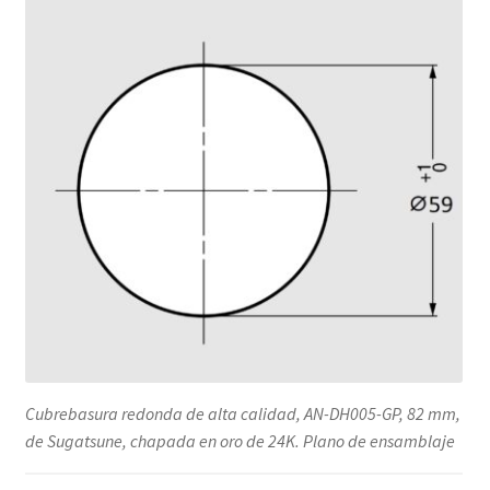
Cubrebasura redonda de alta calidad, AN-DH005-GP, 82 mm,
de Sugatsune, chapada en oro de 24K. Plano de ensamblaje