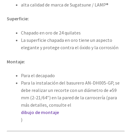
alta calidad de marca de Sugatsune / LAMP®
Superficie:
Chapado en oro de 24 quilates
La superficie chapada en oro tiene un aspecto
elegante y protege contra el óxido y la corrosión
Montaje:
Para el decapado
Para la instalación del basurero AN-DH005-GP, se
debe realizar un recorte con un diámetro de ⌀59
mm (2-21/64″) en la pared de la carrocería (para
más detalles, consulte el
dibujo de montaje
)