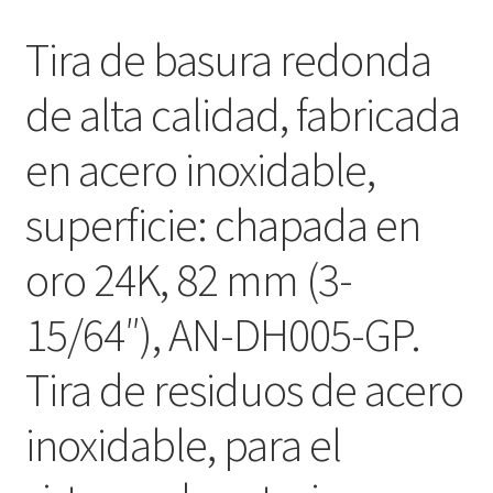
Tira de basura redonda
de alta calidad, fabricada
en acero inoxidable,
superficie: chapada en
oro 24K, 82 mm (3-
15/64″), AN-DH005-GP.
Tira de residuos de acero
inoxidable, para el