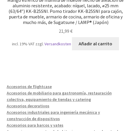
aluminio resistente, acabado: níquel, lacado, ⌀25 mm
(63/64″) KK-B25SNI. Pomo tirador KK-B25SNI para cajón,
puerta de mueble, armario de cocina, armario de oficina y
mucho más, de Sugatsune / LAMP® (Japón)
21,99
€
Añadir al carrito
incl. 19% VAT
zzgl.
Versandkosten
Accesorios de flightcase
Accesorios de mobiliario para gastronomía, restauración
colectiva, equipamiento de tiendas y catering
Accesorios decorativos
Accesorios industriales para ingeniería mecánica y
construcción de dispositivos
Accesorios para barcos y yates